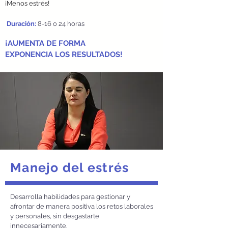
¡Menos estrés!
Duración:
8-16 o 24 horas
¡AUMENTA DE FORMA
EXPONENCIA LOS RESULTADOS!
Manejo del estrés
Desarrolla habilidades para gestionar y
afrontar de manera positiva los retos laborales
y personales, sin desgastarte
innecesariamente.