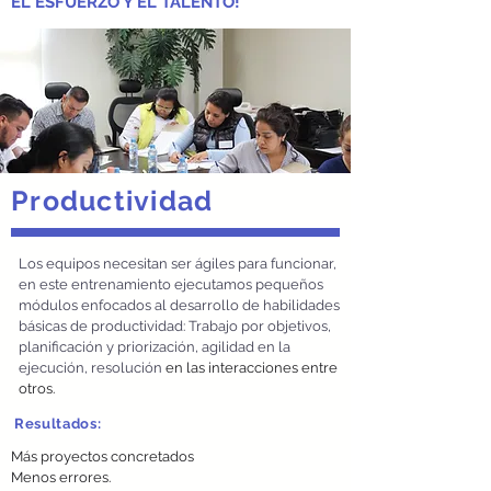
EL ESFUERZO Y EL TALENTO!
Productividad
Los equipos necesitan ser ágiles para funcionar,
en este entrenamiento ejecutamos pequeños
módulos enfocados al desarrollo de habilidades
básicas de productividad: Trabajo por
objetivos,
p
lanificación y priorización, agilidad en la
ejecución, resolución
en las interacciones entre
otros.
Resultados:
Más proyectos concretados
Menos errores.